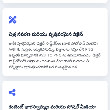
చిత్ర సవరణ మరియు వృత్తిపరమైన డిజైన్
అనేక వృత్తిపరమైన డిజైన్ సాఫ్ట్‌వేర్‌లు (పాత ఫోటోషాప్ వంటివి)
AVIF కు మద్దతు ఇవ్వకపోవచ్చు. చిత్రాలను నష్టం లేని PNG
ఆకృతికి మార్చడానికి AVIF TO PNG ను ఉపయోగించడం, డిజైన్
సాఫ్ట్‌వేర్‌లోకి చిత్రాలను దిగుమతి చేయడానికి మరియు మీ
వర్క్‌ఫ్లోను ప్రారంభించడానికి ఒక ముఖ్యమైన దశ.
కంటెంట్ భాగస్వామ్యం మరియు సోషల్ మీడియా