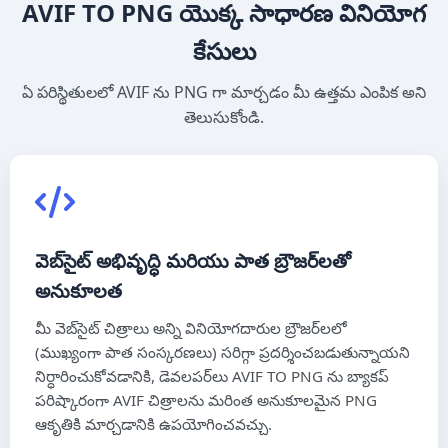
AVIF TO PNG యొక్క సాధారణ వినియోగ
కేసులు
ఏ పరిస్థితులలో AVIF ను PNG గా మార్చడం మీ ఉత్తమ ఎంపిక అని
తెలుసుకోండి.
వెబ్‌సైట్ అభివృద్ధి మరియు పాత బ్రౌజర్‌లతో
అనుకూలత
మీ వెబ్‌సైట్ చిత్రాలు అన్ని వినియోగదారుల బ్రౌజర్‌లలో
(ముఖ్యంగా పాత సంస్కరణలు) సరిగ్గా ప్రదర్శించబడుతున్నాయని
నిర్ధారించుకోవడానికి, డెవలపర్‌లు AVIF TO PNG ను బ్యాకప్
పరిష్కారంగా AVIF చిత్రాలను మరింత అనుకూలమైన PNG
ఆకృతికి మార్చడానికి ఉపయోగించవచ్చు.