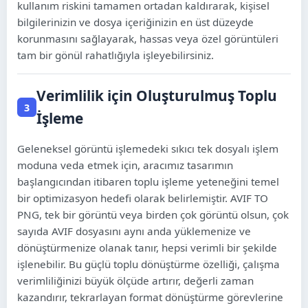
kullanım riskini tamamen ortadan kaldırarak, kişisel
bilgilerinizin ve dosya içeriğinizin en üst düzeyde
korunmasını sağlayarak, hassas veya özel görüntüleri
tam bir gönül rahatlığıyla işleyebilirsiniz.
Verimlilik için Oluşturulmuş Toplu
3
İşleme
Geleneksel görüntü işlemedeki sıkıcı tek dosyalı işlem
moduna veda etmek için, aracımız tasarımın
başlangıcından itibaren toplu işleme yeteneğini temel
bir optimizasyon hedefi olarak belirlemiştir. AVIF TO
PNG, tek bir görüntü veya birden çok görüntü olsun, çok
sayıda AVIF dosyasını aynı anda yüklemenize ve
dönüştürmenize olanak tanır, hepsi verimli bir şekilde
işlenebilir. Bu güçlü toplu dönüştürme özelliği, çalışma
verimliliğinizi büyük ölçüde artırır, değerli zaman
kazandırır, tekrarlayan format dönüştürme görevlerine